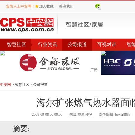
安防人上中安网！
加入收藏
|
关注我们
智慧社区
行业资讯
公司报道
可视对讲
智
品牌
中安网
>
智慧社区
>
公司报道
海尔扩张燃气热水器面
2008-09-08 00:00:00
来源:华夏时报
责任编辑: boxer8888
摘要: