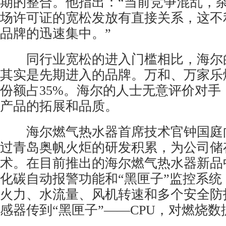
期的整合。他指出：“当前竞争混乱，
场许可证的宽松发放有直接关系，这不
品牌的迅速集中。”
同行业宽松的进入门槛相比，海尔
其实是先期进入的品牌。万和、万家乐
份额占35%。海尔的人士无意评价对手
产品的拓展和品质。
海尔燃气热水器首席技术官钟国庭
过青岛奥帆火炬的研发积累，为公司储
术。在目前推出的海尔燃气热水器新品
化碳自动报警功能和“黑匣子”
监控系统
火力、水流量、风机转速和多个安全防
感器传到“黑匣子”——CPU，对燃烧