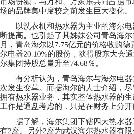
市场份额，与万和、万家乐共同占据市
场的品牌集中度较之前发生巨大变化。
以洗衣机和热水器为主业的海尔电
断提高。也引起了其姊妹公司青岛海尔
月，青岛海尔以7.75亿元的价格收购
尔电器20.10%的股份，获得股东大会
尔集团持股总量升至74.68％。
有分析认为，青岛海尔与海尔电器
次发生变革。而据海尔的人士介绍，尽
拥有热水器业务，其实整体热水器的生
工作是通盘考虑的，只是在财务上分开
据了解，海尔集团下辖四大热水器
有2座。另外2座为武汉海尔热水器有