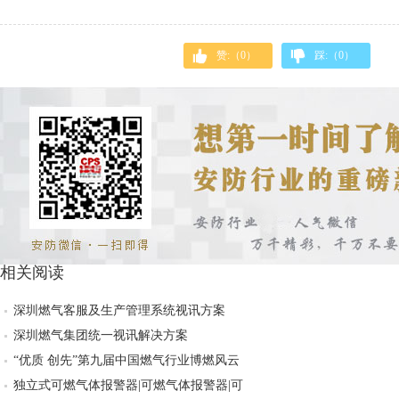
赞:（
0
）
踩:（
0
）
相关阅读
深圳燃气客服及生产管理系统视讯方案
深圳燃气集团统一视讯解决方案
“优质 创先”第九届中国燃气行业博燃风云
独立式可燃气体报警器|可燃气体报警器|可