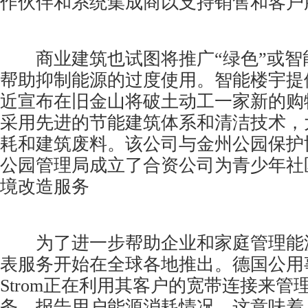
作伙伴和系统集成商以支持销售和客户
商业建筑也试图将推广“绿色”或智
帮助抑制能源的过度使用。智能楼宇提供
近宣布在旧金山将破土动工一家新的购
采用先进的节能建筑体系和清洁技术，
耗和建筑废料。该公司与金州公园保护
公园管理局成立了合资公司为青少年社
境改造服务
为了进一步帮助企业和家庭管理能
表服务开始在全球各地推出。德国公用事业
Strom正在利用其客户的宽带连接来管
务，报告用户能源消耗情况。这意味着