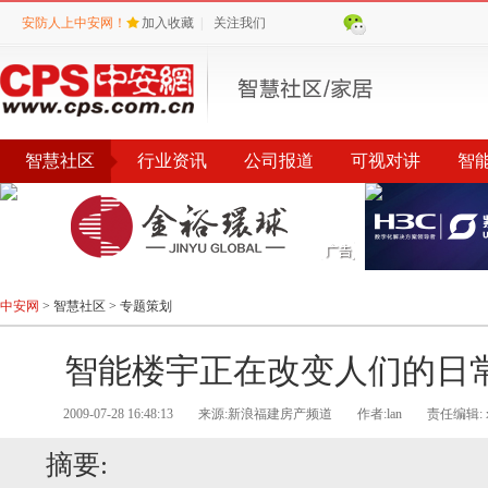
安防人上中安网！
加入收藏
|
关注我们
智慧社区
行业资讯
公司报道
可视对讲
智
品牌
中安网
>
智慧社区
>
专题策划
智能楼宇正在改变人们的日
2009-07-28 16:48:13
来源:新浪福建房产频道
作者:lan
责任编辑: xi
摘要: