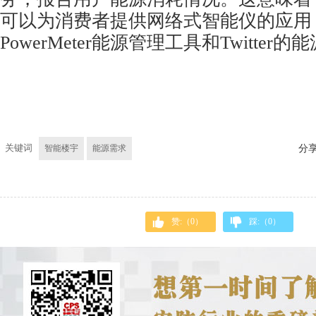
可以为消费者提供网络式智能仪的应用
PowerMeter能源管理工具和Twitter
关键词
智能楼宇
能源需求
分
赞:（
0
）
踩:（
0
）