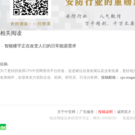
相关阅读
智能楼宇正在改变人们的日常能源需求
征稿:
为了更好的发挥CPS中安网资讯平台价值，促进诸位自身发展以及业务拓展，更好地
各类稿件，欢迎有实力安防企业、机构、研究员、行业分析师。
投稿邮箱： cps-tougao
关于中安网
|
广告服务
|
投稿说明
|
诚聘英才
电信增值业务经营许可证：粤B2-20100259 客服热线：400-0