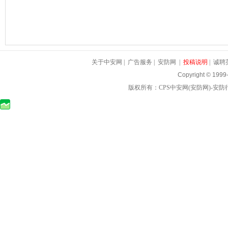
关于中安网
|
广告服务
|
安防网
|
投稿说明
|
诚聘
Copyright © 1999
版权所有：
CPS中安网
(
安防网
)-
安防