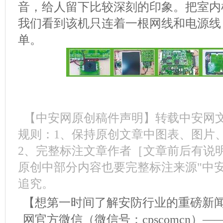
音，给人留下比较深刻的印象。把室内
我们看到该机只连着一根网线和电源线
单。
【中安网原创稿件声明】转载中安网
规则：1、保持原创文章中图表、图片
2、完整标注文章作者［文章前后有说
原创中部分内容也要完整标注来源"中
追究。
【想第一时间了解安防行业的重磅新
网官方微信（微信号：cpscomcn）