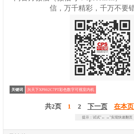
信，万千精彩，千万不要
关键词
兴天下XP862C7PT彩色数字可视室内机
共2页
1
2
下一页
在本页
提示：试试"← →"实现快速翻页